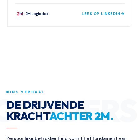
2M Logistics
LEES OP LINKEDIN
ONS VERHAAL
OUNDERS
DE DRIJVENDE
KRACHT
ACHTER 2M.
Persoonlijke betrokkenheid vormt het fundament van