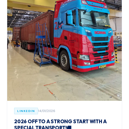
14/01/2026
LINKEDIN
2026 OFF TO A STRONG START WITH A
SPECIAL TRANSPORT!🚚