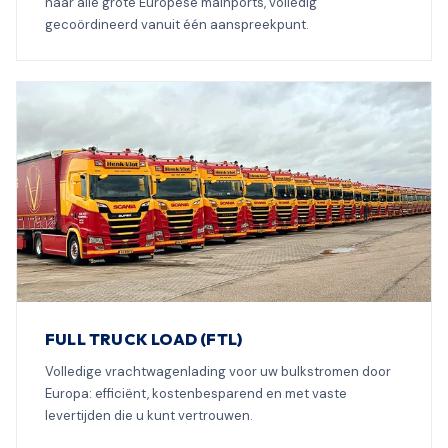
naar alle grote Europese mainports, volledig
gecoördineerd vanuit één aanspreekpunt.
FULL TRUCK LOAD (FTL)
Volledige vrachtwagenlading voor uw bulkstromen door
Europa: efficiënt, kostenbesparend en met vaste
levertijden die u kunt vertrouwen.