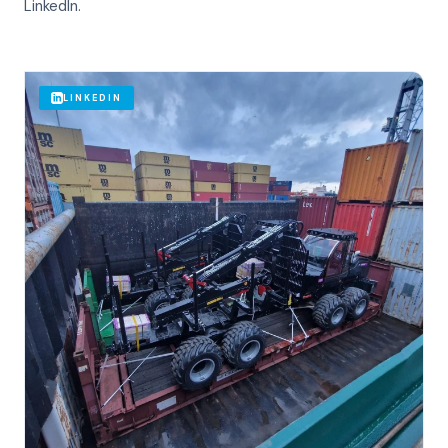
LinkedIn.
LINKEDIN