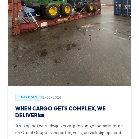
12-02-2026
LINKEDIN
WHEN CARGO GETS COMPLEX, WE
DELIVER!🚛
Trots op het wereldwijd verzorgen van gespecialiseerde
en Out of Gauge transporten, veilig en volledig op maat.