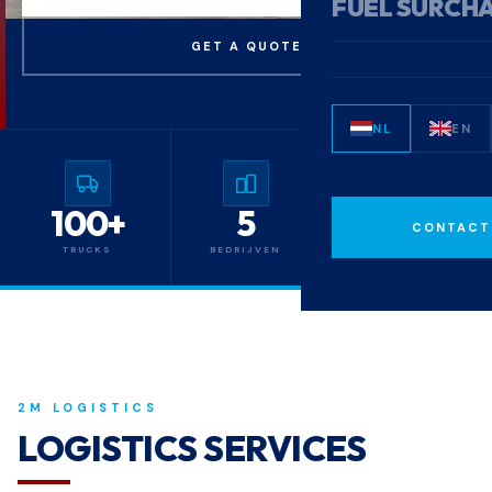
FUEL SURCH
GET A QUOTE
NL
EN
100+
5
2
CONTACT
TRUCKS
BEDRIJVEN
LOCATIES
2M LOGISTICS
LOGISTICS SERVICES