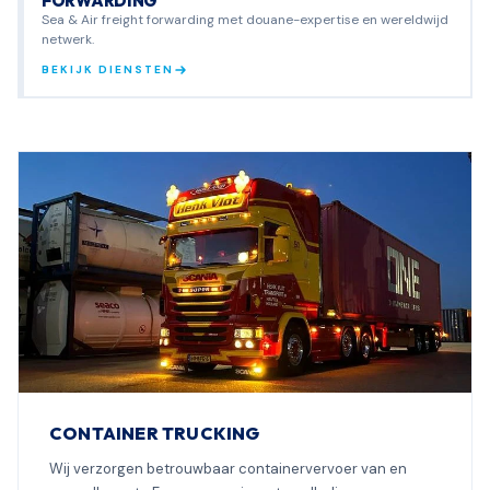
FORWARDING
Sea & Air freight forwarding met douane-expertise en wereldwijd
netwerk.
BEKIJK DIENSTEN
CONTAINER TRUCKING
Wij verzorgen betrouwbaar containervervoer van en