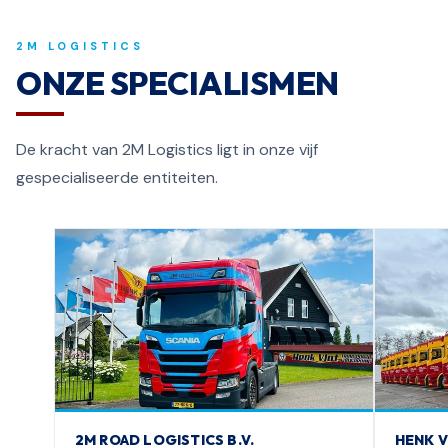
2M LOGISTICS
ONZE SPECIALISMEN
De kracht van 2M Logistics ligt in onze vijf
gespecialiseerde entiteiten.
2M ROAD LOGISTICS B.V.
HENK V