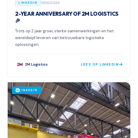
19/02/2026
LINKEDIN
2-YEAR ANNIVERSARY OF 2M LOGISTICS
🎉
Trots op 2 jaar groei, sterke samenwerkingen en het
wereldwijd leveren van betrouwbare logistieke
oplossingen.
2M Logistics
LEES OP LINKEDIN
LINKEDIN