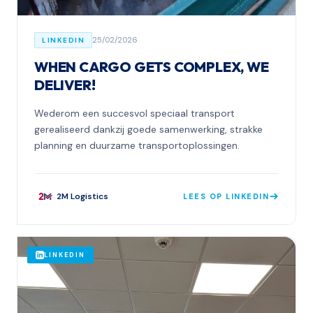
25/02/2026
LINKEDIN
WHEN CARGO GETS COMPLEX, WE
DELIVER!
Wederom een succesvol speciaal transport
gerealiseerd dankzij goede samenwerking, strakke
planning en duurzame transportoplossingen.
2M Logistics
LEES OP LINKEDIN
LINKEDIN