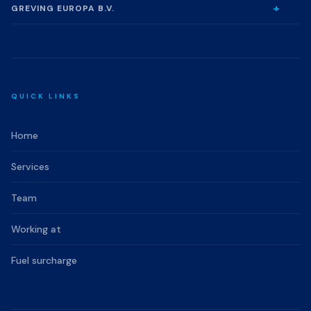
GREVING EUROPA B.V.
QUICK LINKS
Home
Services
Team
Working at
Fuel surcharge